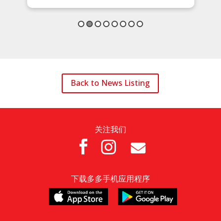
Back to News Listing
关注我们



下载多多手机应用程序