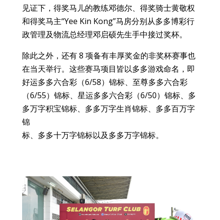
见证下，得奖马儿的教练邓德尔、得奖骑士黄敬权
和得奖马主“Yee Kin Kong”马房分别从多多博彩行
政管理及物流总经理邓启硕先生手中接过奖杯。
除此之外，还有 8 项备有丰厚奖金的非奖杯赛事也
在当天举行。这些赛马项目皆以多多游戏命名，即
好运多多六合彩（6/58）锦标、至尊多多六合彩
（6/55）锦标、星运多多六合彩（6/50）锦标、多
多万字积宝锦标、多多万字生肖锦标、多多百万字
锦
标、多多十万字锦标以及多多万字锦标。